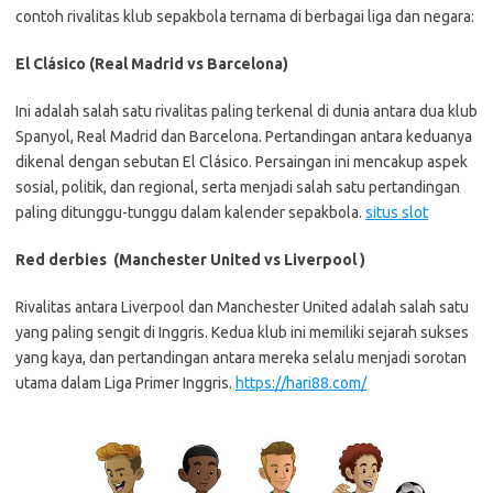
contoh rivalitas klub sepakbola ternama di berbagai liga dan negara:
El Clásico (Real Madrid vs Barcelona)
Ini adalah salah satu rivalitas paling terkenal di dunia antara dua klub
Spanyol, Real Madrid dan Barcelona. Pertandingan antara keduanya
dikenal dengan sebutan El Clásico. Persaingan ini mencakup aspek
sosial, politik, dan regional, serta menjadi salah satu pertandingan
paling ditunggu-tunggu dalam kalender sepakbola.
situs slot
Red derbies (Manchester United vs Liverpool )
Rivalitas antara Liverpool dan Manchester United adalah salah satu
yang paling sengit di Inggris. Kedua klub ini memiliki sejarah sukses
yang kaya, dan pertandingan antara mereka selalu menjadi sorotan
utama dalam Liga Primer Inggris.
https://hari88.com/