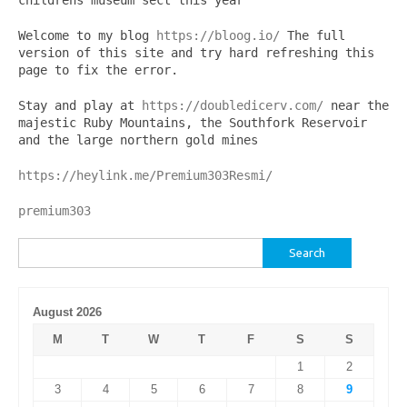
Welcome to my blog 
https://bloog.io/
 The full 
version of this site and try hard refreshing this 
page to fix the error.
Stay and play at 
https://doubledicerv.com/
 near the 
majestic Ruby Mountains, the Southfork Reservoir 
and the large northern gold mines
https://heylink.me/Premium303Resmi/
premium303
Search
for:
August 2026
M
T
W
T
F
S
S
1
2
3
4
5
6
7
8
9