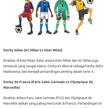
Derby milan (AC Milan vs Inter Milan)
Rivalitas di kota Milan, Italia, antara Inter Milan dan AC Milan juga
termasuk yang sangat intens. Derby ini dikenal sebagai Derby della
Madonnina, dan menjadi pertandingan penting dalam Serie A.
Derby de France (Paris Saint-Germain vs Olympique de
Marseille)
Rivalitas antara Paris Saint-Germain (PSG) dan Olympique de
Marseille adalah yang paling mencolok di Prancis. Pertandingan ini