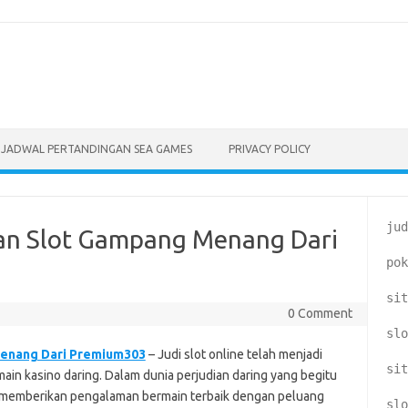
JADWAL PERTANDINGAN SEA GAMES
PRIVACY POLICY
ju
dan Slot Gampang Menang Dari
po
si
0 Comment
sl
enang Dari Premium303
– Judi slot online telah menjadi
si
ain kasino daring. Dalam dunia perjudian daring yang begitu
at memberikan pengalaman bermain terbaik dengan peluang
sl