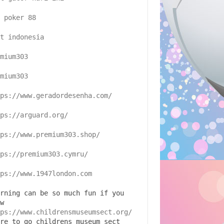
n poker 88
ot indonesia
emium303
emium303
tps://www.geradordesenha.com/
tps://arguard.org/
tps://www.premium303.shop/
tps://premium303.cymru/
tps://www.1947london.com
rning can be so much fun if you 
know 
tps://www.childrensmuseumsect.org/
re to go childrens museum sect 