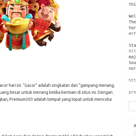
th
We
The
har
er
ht
maj
Sou
no
ht
acor hari ini. “Gacor” adalah singkatan dari “gampang menang,
pr
luang besar untuk menang ketika bermain di situs ini. Dengan
kan, Premium303 adalah tempat yang tepat untuk mencoba
Sea
for:
A