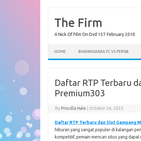
Skip
to
content
The Firm
A Nick Of Film On Dvd 1ST February 2010
HOME
BHAYANGKARA FC VS PERSIB
Daftar RTP Terbaru 
Premium303
By
Priscilla Hale
|
October 26, 2023
Daftar RTP Terbaru dan
Slot
Gampang M
hiburan yang sangat populer di kalangan pem
kompetitif, pemain mencari situs yang dap