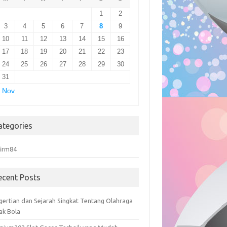
1
2
3
4
5
6
7
8
9
10
11
12
13
14
15
16
17
18
19
20
21
22
23
24
25
26
27
28
29
30
31
 Nov
ategories
firm84
ecent Posts
gertian dan Sejarah Singkat Tentang Olahraga
ak Bola