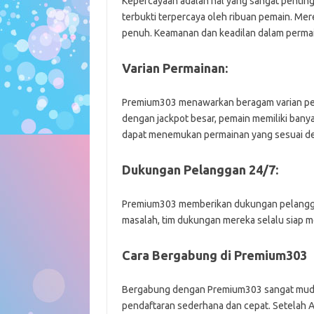
Kepercayaan adalah hal yang sangat penting
terbukti terpercaya oleh ribuan pemain. Mer
penuh. Keamanan dan keadilan dalam permai
Varian Permainan:
Premium303 menawarkan beragam varian permai
dengan jackpot besar, pemain memiliki banya
dapat menemukan permainan yang sesuai de
Dukungan Pelanggan 24/7:
Premium303 memberikan dukungan pelanggan
masalah, tim dukungan mereka selalu siap 
Cara Bergabung di Premium303
Bergabung dengan Premium303 sangat mudah
pendaftaran sederhana dan cepat. Setelah A