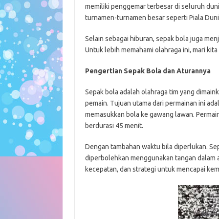
memiliki penggemar terbesar di seluruh dunia
turnamen-turnamen besar seperti Piala Dunia
Selain sebagai hiburan, sepak bola juga men
Untuk lebih memahami olahraga ini, mari kita
Pengertian Sepak Bola dan Aturannya
Sepak bola adalah olahraga tim yang dimaink
pemain. Tujuan utama dari permainan ini a
memasukkan bola ke gawang lawan. Permain
berdurasi 45 menit.
Dengan tambahan waktu bila diperlukan. Se
diperbolehkan menggunakan tangan dalam are
kecepatan, dan strategi untuk mencapai ke