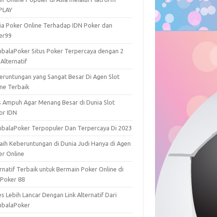
PLAY
ia Poker Online Terhadap IDN Poker dan
er99
balaPoker Situs Poker Terpercaya dengan 2
 Alternatif
eruntungan yang Sangat Besar Di Agen Slot
ine Terbaik
s Ampuh Agar Menang Besar di Dunia Slot
or IDN
balaPoker Terpopuler Dan Terpercaya Di 2023
aih Keberuntungan di Dunia Judi Hanya di Agen
er Online
rnatif Terbaik untuk Bermain Poker Online di
 Poker 88
s Lebih Lancar Dengan Link Alternatif Dari
balaPoker