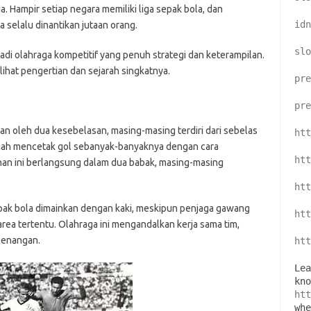
. Hampir setiap negara memiliki liga sepak bola, dan
id
 selalu dinantikan jutaan orang.
sl
jadi olahraga kompetitif yang penuh strategi dan keterampilan.
 lihat pengertian dan sejarah singkatnya.
pr
pr
an oleh dua kesebelasan, masing-masing terdiri dari sebelas
ht
dalah mencetak gol sebanyak-banyaknya dengan cara
ht
an ini berlangsung dalam dua babak, masing-masing
ht
pak bola dimainkan dengan kaki, meskipun penjaga gawang
ht
a tertentu. Olahraga ini mengandalkan kerja sama tim,
menangan.
ht
Lea
ht
whe