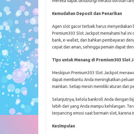
Mereka dapat dihubungi melalui obrolan lang
Kemudahan Deposit dan Penarikan
Agen slot gacor terbaik harus menyediaka
Premium303 Slot Jackpot memahami hal ini
bank, e-wallet, dan bahkan pembayaran deng
cepat dan aman, sehingga pemain dapat de
Tips untuk Menang di Premium303 Slot 
Meskipun Premium303 Slot Jackpot menawar
dapat membantu Anda meningkatkan peluang 
mainkan. Setiap mesin memiliki aturan dan 
Selanjutnya, kelola bankroll Anda dengan bi
lebih dari yang Anda mampu kehilangan. Ter
terpancing emosi saat bermain slot, karena 
Kesimpulan