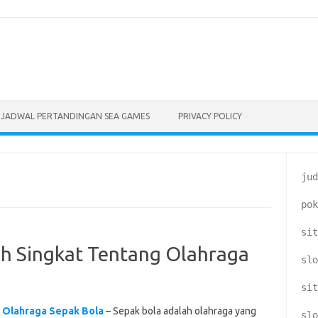
JADWAL PERTANDINGAN SEA GAMES
PRIVACY POLICY
ju
po
si
ah Singkat Tentang Olahraga
sl
si
g Olahraga Sepak Bola
– Sepak bola adalah olahraga yang
sl