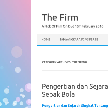
Skip
to
content
The Firm
A Nick Of Film On Dvd 1ST February 2010
HOME
BHAYANGKARA FC VS PERSIB
CATEGORY ARCHIVES:
THEFIRM84
Pengertian dan Sejar
Sepak Bola
Pengertian dan Sejarah Singkat Tentan