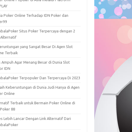
PLAY
ia Poker Online Terhadap IDN Poker dan
er99
balaPoker Situs Poker Terpercaya dengan 2
 Alternatif
eruntungan yang Sangat Besar Di Agen Slot
ine Terbaik
s Ampuh Agar Menang Besar di Dunia Slot
or IDN
balaPoker Terpopuler Dan Terpercaya Di 2023
aih Keberuntungan di Dunia Judi Hanya di Agen
er Online
rnatif Terbaik untuk Bermain Poker Online di
 Poker 88
s Lebih Lancar Dengan Link Alternatif Dari
balaPoker