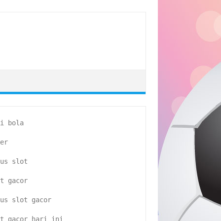
di bola
ker
tus slot
ot gacor
tus slot gacor
ot gacor hari ini