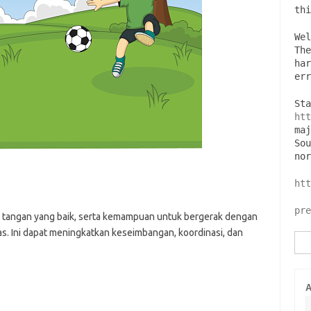
th
We
The
har
er
ht
maj
Sou
no
ht
pr
 tangan yang baik, serta kemampuan untuk bergerak dengan
s. Ini dapat meningkatkan keseimbangan, koordinasi, dan
Sea
for:
A