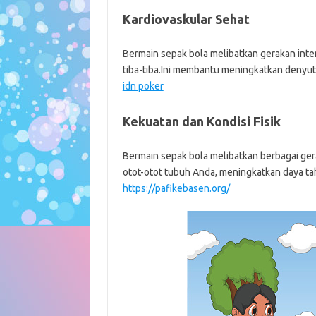
Kardiovaskular Sehat
Bermain sepak bola melibatkan gerakan intens
tiba-tiba.Ini membantu meningkatkan denyut
idn poker
Kekuatan dan Kondisi Fisik
Bermain sepak bola melibatkan berbagai gera
otot-otot tubuh Anda, meningkatkan daya ta
https://pafikebasen.org/