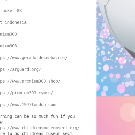
n poker 88
ot indonesia
emium303
emium303
tps://www.geradordesenha.com/
tps://arguard.org/
tps://www.premium303.shop/
tps://premium303.cymru/
tps://www.1947london.com
rning can be so much fun if you 
know 
tps://www.childrensmuseumsect.org/
re to go childrens museum sect 