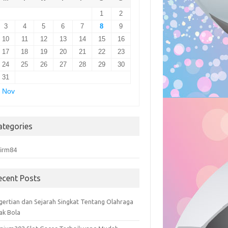
1
2
3
4
5
6
7
8
9
10
11
12
13
14
15
16
17
18
19
20
21
22
23
24
25
26
27
28
29
30
31
 Nov
ategories
firm84
ecent Posts
gertian dan Sejarah Singkat Tentang Olahraga
ak Bola