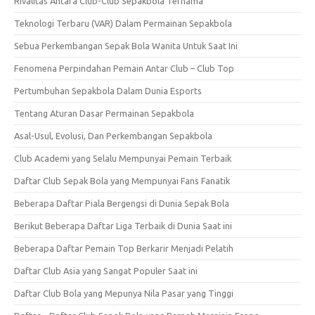
Rivalitas Antara Club-Club Sepakbola Ternama
Teknologi Terbaru (VAR) Dalam Permainan Sepakbola
Sebua Perkembangan Sepak Bola Wanita Untuk Saat Ini
Fenomena Perpindahan Pemain Antar Club – Club Top
Pertumbuhan Sepakbola Dalam Dunia Esports
Tentang Aturan Dasar Permainan Sepakbola
Asal-Usul, Evolusi, Dan Perkembangan Sepakbola
Club Academi yang Selalu Mempunyai Pemain Terbaik
Daftar Club Sepak Bola yang Mempunyai Fans Fanatik
Beberapa Daftar Piala Bergengsi di Dunia Sepak Bola
Berikut Beberapa Daftar Liga Terbaik di Dunia Saat ini
Beberapa Daftar Pemain Top Berkarir Menjadi Pelatih
Daftar Club Asia yang Sangat Populer Saat ini
Daftar Club Bola yang Mepunya Nila Pasar yang Tinggi