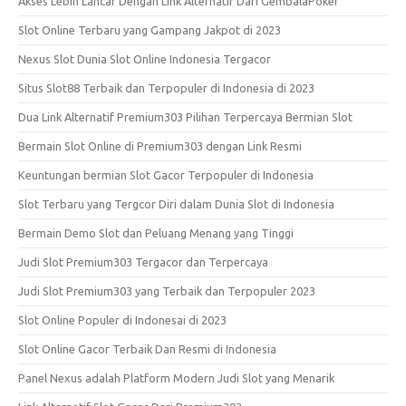
Akses Lebih Lancar Dengan Link Alternatif Dari GembalaPoker
Slot Online Terbaru yang Gampang Jakpot di 2023
Nexus Slot Dunia Slot Online Indonesia Tergacor
Situs Slot88 Terbaik dan Terpopuler di Indonesia di 2023
Dua Link Alternatif Premium303 Pilihan Terpercaya Bermian Slot
Bermain Slot Online di Premium303 dengan Link Resmi
Keuntungan bermian Slot Gacor Terpopuler di Indonesia
Slot Terbaru yang Tergcor Diri dalam Dunia Slot di Indonesia
Bermain Demo Slot dan Peluang Menang yang Tinggi
Judi Slot Premium303 Tergacor dan Terpercaya
Judi Slot Premium303 yang Terbaik dan Terpopuler 2023
Slot Online Populer di Indonesai di 2023
Slot Online Gacor Terbaik Dan Resmi di Indonesia
Panel Nexus adalah Platform Modern Judi Slot yang Menarik