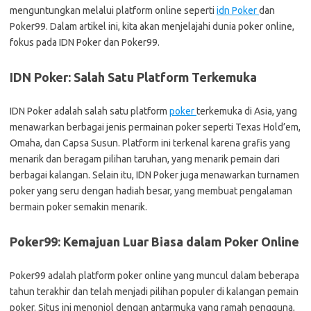
menguntungkan melalui platform online seperti
idn Poker
dan
Poker99. Dalam artikel ini, kita akan menjelajahi dunia poker online,
fokus pada IDN Poker dan Poker99.
IDN Poker: Salah Satu Platform Terkemuka
IDN Poker adalah salah satu platform
poker
terkemuka di Asia, yang
menawarkan berbagai jenis permainan poker seperti Texas Hold’em,
Omaha, dan Capsa Susun. Platform ini terkenal karena grafis yang
menarik dan beragam pilihan taruhan, yang menarik pemain dari
berbagai kalangan. Selain itu, IDN Poker juga menawarkan turnamen
poker yang seru dengan hadiah besar, yang membuat pengalaman
bermain poker semakin menarik.
Poker99: Kemajuan Luar Biasa dalam Poker Online
Poker99 adalah platform poker online yang muncul dalam beberapa
tahun terakhir dan telah menjadi pilihan populer di kalangan pemain
poker. Situs ini menonjol dengan antarmuka yang ramah pengguna,