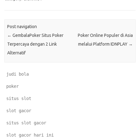
Post navigation
←
GembalaPoker Situs Poker
Poker Online Populer di Asia
Terpercaya dengan 2 Link
melalui Platform IDNPLAY
→
Alternatif
judi bola
poker
situs slot
slot gacor
situs slot gacor
slot gacor hari ini