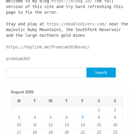
Welcome to my blog 
https://bloog.io/
 The full 
version of this site and try hard refreshing this 
page to fix the error.
Stay and play at 
https://doubledicerv.com/
 near the 
majestic Ruby Mountains, the Southfork Reservoir 
and the large northern gold mines
https://heylink.me/Premium303Resmi/
premium303
Search
for:
August 2026
M
T
W
T
F
S
S
1
2
3
4
5
6
7
8
9
10
11
12
13
14
15
16
17
18
19
20
21
22
23