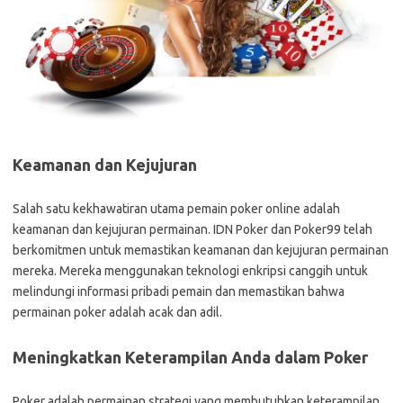
Keamanan dan Kejujuran
Salah satu kekhawatiran utama pemain poker online adalah
keamanan dan kejujuran permainan. IDN Poker dan Poker99 telah
berkomitmen untuk memastikan keamanan dan kejujuran permainan
mereka. Mereka menggunakan teknologi enkripsi canggih untuk
melindungi informasi pribadi pemain dan memastikan bahwa
permainan poker adalah acak dan adil.
Meningkatkan Keterampilan Anda dalam Poker
Poker adalah permainan strategi yang membutuhkan keterampilan