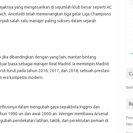
m jejaknya yang mengesankan di sejumlah klub besar seperti AC
nich. Ancelotti telah memenangkan tiga gelar Liga Champions
adi salah satu manajer paling sukses dalam sejarah
«
k jika dibandingkan dengan yang lain, mantan bintang
luar biasa sebagai manajer Real Madrid. Ia memimpin Madrid
rut-turut pada tahun 2016, 2017, dan 2018, sebuah prestasi
C
m era kompetisi modern.
the
R
ntribusinya dalam mengubah gaya sepakbola Inggris dan
tahun 1990-an dan awal 2000-an. Wenger membawa Arsenal
Pen
ngubah pendekatan latihan, taktik, dan perekrutan pemain di
Sep