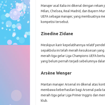
Manajer asal Italia ini dikenal dengan reka
Milan, Chelsea, Real Madrid, dan Bayern Mu
UEFA sebagai manajer, yang membuatnya menj
kompetisi tersebut.
Zinedine Zidane
Meskipun karir kepelatihannya relatif pende
sepakbola ini telah meraih kesuksesan yang 
meraih tiga gelar Liga Champions UEFA bertu
yang belum pernah terjadi sebelumnya dala
Arsène Wenger
Mantan manajer Arsenal ini dikenal atas ko
membawa keberhasilan bagi Arsenal pada 
meraih tiga gelar Liga Primer Inggris dan me
klub.