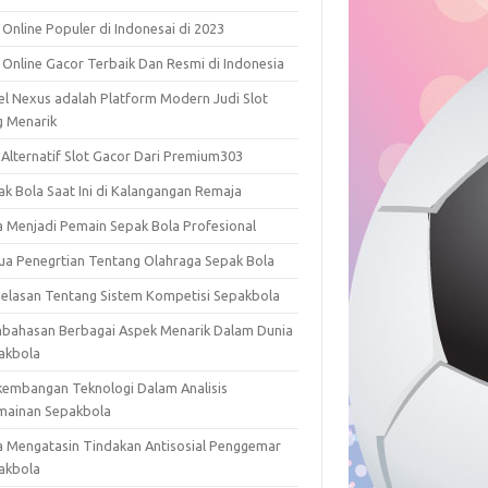
 Online Populer di Indonesai di 2023
t Online Gacor Terbaik Dan Resmi di Indonesia
el Nexus adalah Platform Modern Judi Slot
g Menarik
 Alternatif Slot Gacor Dari Premium303
ak Bola Saat Ini di Kalangangan Remaja
a Menjadi Pemain Sepak Bola Profesional
ua Penegrtian Tentang Olahraga Sepak Bola
jelasan Tentang Sistem Kompetisi Sepakbola
bahasan Berbagai Aspek Menarik Dalam Dunia
akbola
kembangan Teknologi Dalam Analisis
mainan Sepakbola
a Mengatasin Tindakan Antisosial Penggemar
akbola