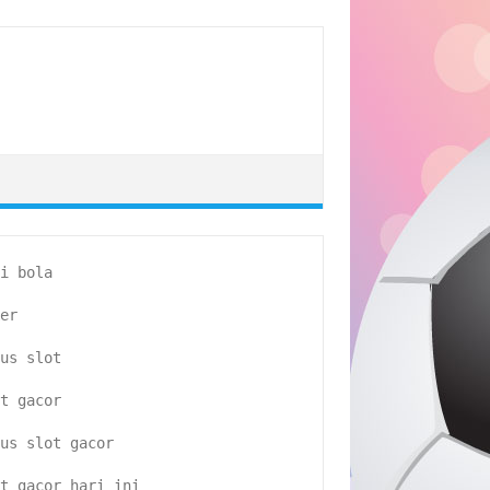
di bola
ker
tus slot
ot gacor
tus slot gacor
ot gacor hari ini