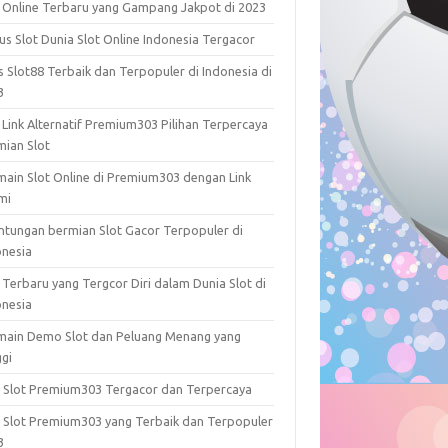
t Online Terbaru yang Gampang Jakpot di 2023
us Slot Dunia Slot Online Indonesia Tergacor
s Slot88 Terbaik dan Terpopuler di Indonesia di
3
 Link Alternatif Premium303 Pilihan Terpercaya
mian Slot
main Slot Online di Premium303 dengan Link
mi
ntungan bermian Slot Gacor Terpopuler di
onesia
 Terbaru yang Tergcor Diri dalam Dunia Slot di
onesia
main Demo Slot dan Peluang Menang yang
ggi
i Slot Premium303 Tergacor dan Terpercaya
i Slot Premium303 yang Terbaik dan Terpopuler
3