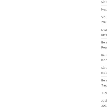
Slo
Nex
Situ
202
Dua
Ber
Ber
Res
Keu
Ind
Slot
Ind
Ber
Tin
Jud
Jud
202