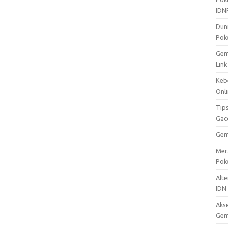
IDN
Dun
Pok
Gem
Link
Keb
Onl
Tip
Gac
Gem
Mer
Pok
Alte
IDN
Akse
Gem