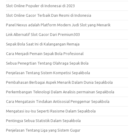
Slot Online Populer di Indonesai di 2023
Slot Online Gacor Terbaik Dan Resmi di Indonesia
Panel Nexus adalah Platform Modern Judi Slot yang Menarik
Link Alternatif Slot Gacor Dari Premium303
Sepak Bola Saat Ini di Kalangangan Remaja
Cara Menjadi Pemain Sepak Bola Profesional
Sebua Penegrtian Tentang Olahraga Sepak Bola
Penjelasan Tentang Sistem Kompetisi Sepakbola
Pembahasan Berbagai Aspek Menarik Dalam Dunia Sepakbola
Perkembangan Teknologi Dalam Analisis permainan Sepakbola
Cara Mengatasin Tindakan Antisosial Penggemar Sepakbola
Mengatasi isu-Isu Seperti Rasisme Dalam Sepakbola
Pentingya Sebua Statistik Dalam Sepakbola
Penjelasan Tentang Liga yang Sistem Gugur