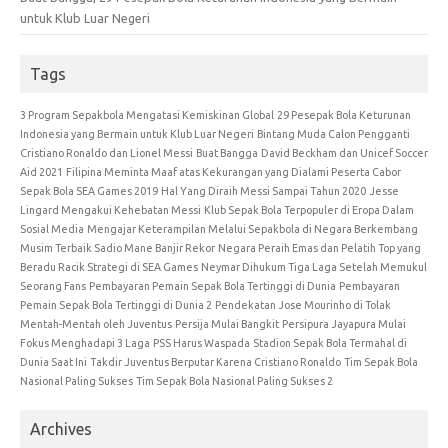
untuk Klub Luar Negeri
Tags
3 Program Sepakbola Mengatasi Kemiskinan Global
29 Pesepak Bola Keturunan
Indonesia yang Bermain untuk Klub Luar Negeri
Bintang Muda Calon Pengganti
Cristiano Ronaldo dan Lionel Messi
Buat Bangga
David Beckham dan Unicef Soccer
Aid 2021
Filipina Meminta Maaf atas Kekurangan yang Dialami Peserta Cabor
Sepak Bola SEA Games 2019
Hal Yang Diraih Messi Sampai Tahun 2020
Jesse
Lingard Mengakui Kehebatan Messi
Klub Sepak Bola Terpopuler di Eropa Dalam
Sosial Media
Mengajar Keterampilan Melalui Sepakbola di Negara Berkembang
Musim Terbaik Sadio Mane Banjir Rekor
Negara Peraih Emas dan Pelatih Top yang
Beradu Racik Strategi di SEA Games
Neymar Dihukum Tiga Laga Setelah Memukul
Seorang Fans
Pembayaran Pemain Sepak Bola Tertinggi di Dunia
Pembayaran
Pemain Sepak Bola Tertinggi di Dunia 2
Pendekatan Jose Mourinho di Tolak
Mentah-Mentah oleh Juventus
Persija Mulai Bangkit
Persipura Jayapura Mulai
Fokus Menghadapi 3 Laga
PSS Harus Waspada
Stadion Sepak Bola Termahal di
Dunia Saat Ini
Takdir Juventus Berputar Karena Cristiano Ronaldo
Tim Sepak Bola
Nasional Paling Sukses
Tim Sepak Bola Nasional Paling Sukses 2
Archives