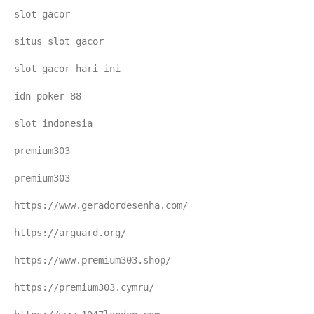
slot gacor
situs slot gacor
slot gacor hari ini
idn poker 88
slot indonesia
premium303
premium303
https://www.geradordesenha.com/
https://arguard.org/
https://www.premium303.shop/
https://premium303.cymru/