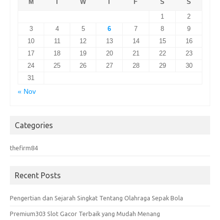
M
T
W
T
F
S
S
1
2
3
4
5
6
7
8
9
10
11
12
13
14
15
16
17
18
19
20
21
22
23
24
25
26
27
28
29
30
31
« Nov
Categories
thefirm84
Recent Posts
Pengertian dan Sejarah Singkat Tentang Olahraga Sepak Bola
Premium303 Slot Gacor Terbaik yang Mudah Menang