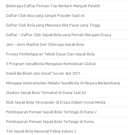
Beberapa Daftar Pemain Top Berkarir Menjadi Pelatih
Daftar Club Asia yang Sangat Populer Saat ini
Daftar Club Bola yang Mepunya Nila Pasar yang Tinggi
Daftar – Daftar Club Sepak Bola yang Pernah Merajain Eropa
Jeni – Jenis Manfat Dari Olahraga Sepak Bola
Proses Pembelajaran Teknik Dasar Dari Sepak Bola
3 Program Sepakbola Mengatasi Kemiskinan Global
David Beckham dan Unicef Soccer Aid 2021
Mengajar Keterampilan Melalui Sepakbola di Negara Berkembang
Stadion Sepak Bola Termahal di Dunia Saat Ini
Klub Sepak Bola Terpopuler di Eropa Dalam Sosial Media
Pembayaran Pemain Sepak Bola Tertinggi di Dunia 2
Pembayaran Pemain Sepak Bola Tertinggi di Dunia
Tim Sepak Bola Nasional Paling Sukses 2