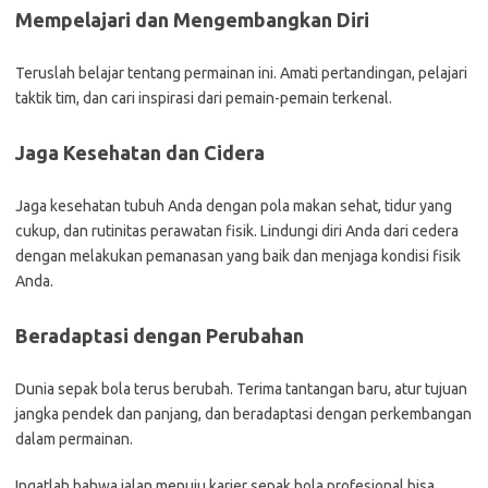
Mempelajari dan Mengembangkan Diri
Teruslah belajar tentang permainan ini. Amati pertandingan, pelajari
taktik tim, dan cari inspirasi dari pemain-pemain terkenal.
Jaga Kesehatan dan Cidera
Jaga kesehatan tubuh Anda dengan pola makan sehat, tidur yang
cukup, dan rutinitas perawatan fisik. Lindungi diri Anda dari cedera
dengan melakukan pemanasan yang baik dan menjaga kondisi fisik
Anda.
Beradaptasi dengan Perubahan
Dunia sepak bola terus berubah. Terima tantangan baru, atur tujuan
jangka pendek dan panjang, dan beradaptasi dengan perkembangan
dalam permainan.
Ingatlah bahwa jalan menuju karier sepak bola profesional bisa