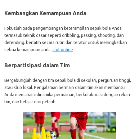
Kembangkan Kemampuan Anda
Fokuslah pada pengembangan keterampilan sepak bola Anda,
termasuk teknik dasar seperti dribbling, passing, shooting, dan
defending. berlatih secara rutin dan teratur untuk meningkatkan
sebua kemampuan anda.
slot online
Berpartisipasi dalam Tim
Bergabunglah dengan tim sepak bola di sekolah, perguruan tinggi,
atau klub lokal. Pengalaman bermain dalam tim akan membantu
Anda memahami dinamika permainan, berkolaborasi dengan rekan
tim, dan belajar dari pelatih.