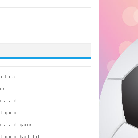
di bola
ker
tus slot
ot gacor
tus slot gacor
ot gacor hari ini