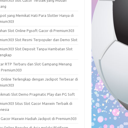
mium303 Slot Gacor Terbaik yang Mudah
ang
kpot yang Memikat Hati Para Slotter Hanya di
mium303
uhan Slot Online Pgsoft Gacor di Premium303
mium303 Slot Resmi Terpopuler dan Demo Slot
mium303 Slot Deposit Tanpa Hambatan Slot
lengkap
tar RTP Terbaru dan Slot Gampang Menang
i Premium303
i Online Terlengkap dengan Jackpot Terbesar di
mium303
ikmati Slot Demo Pragmatic Play dan PG Soft
mium303 Situs Slot Gacor Maxwin Terbaik di
onesia
t Gacor Maxwin Hadiah Jackpot di Premium303
r Online Populer di Asia melalui Platform