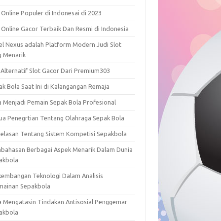
 Online Populer di Indonesai di 2023
t Online Gacor Terbaik Dan Resmi di Indonesia
el Nexus adalah Platform Modern Judi Slot
g Menarik
 Alternatif Slot Gacor Dari Premium303
ak Bola Saat Ini di Kalangangan Remaja
a Menjadi Pemain Sepak Bola Profesional
ua Penegrtian Tentang Olahraga Sepak Bola
jelasan Tentang Sistem Kompetisi Sepakbola
bahasan Berbagai Aspek Menarik Dalam Dunia
akbola
kembangan Teknologi Dalam Analisis
mainan Sepakbola
a Mengatasin Tindakan Antisosial Penggemar
akbola