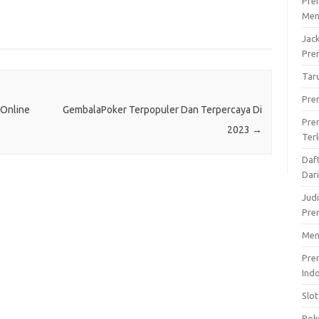
Pre
Men
Jac
Pre
Tar
Pre
 Online
GembalaPoker Terpopuler Dan Terpercaya Di
Pre
2023
→
Ter
Daf
Dar
Jud
Pre
Men
Pre
Ind
Slo
Poke