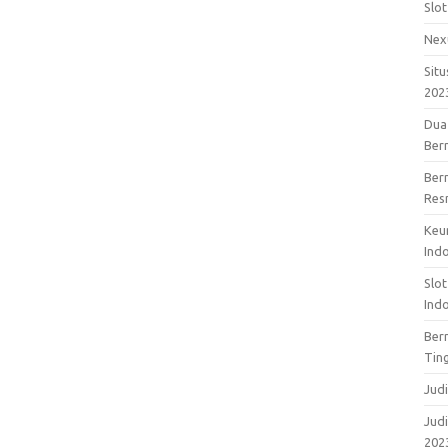
Slo
Nex
Situ
202
Dua
Ber
Ber
Res
Keu
Ind
Slot
Ind
Ber
Tin
Jud
Jud
202