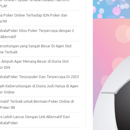
PLAY
ia Poker Online Terhadap IDN Poker dan
er99
balaPoker Situs Poker Terpercaya dengan 2
 Alternatif
eruntungan yang Sangat Besar Di Agen Slot
ine Terbaik
s Ampuh Agar Menang Besar di Dunia Slot
or IDN
balaPoker Terpopuler Dan Terpercaya Di 2023
aih Keberuntungan di Dunia Judi Hanya di Agen
er Online
rnatif Terbaik untuk Bermain Poker Online di
 Poker 88
s Lebih Lancar Dengan Link Alternatif Dari
balaPoker