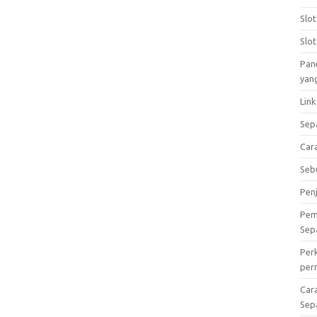
Slot
Slo
Pan
yan
Link
Sep
Car
Seb
Pen
Pem
Sep
Per
per
Car
Sep