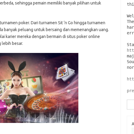
erbeda, sehingga pemain memiliki banyak pilihan untuk
th
We
The
 turnamen poker. Dari turnamen Sit ‘n Go hingga turnamen
har
 ada banyak peluang untuk bersaing dan memenangkan uang.
er
ai karier mereka dengan bermain di situs poker online
 lebih besar.
ht
maj
Sou
no
ht
pr
Sea
for:
A