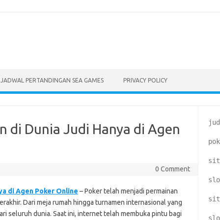
JADWAL PERTANDINGAN SEA GAMES
PRIVACY POLICY
ju
 di Dunia Judi Hanya di Agen
po
si
0 Comment
sl
ya di Agen Poker Online
– Poker telah menjadi permainan
si
erakhir. Dari meja rumah hingga turnamen internasional yang
i seluruh dunia. Saat ini, internet telah membuka pintu bagi
sl