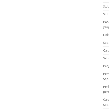
Slot
Slo
Pan
yan
Link
Sep
Car
Seb
Pen
Pem
Sep
Per
per
Car
Sep