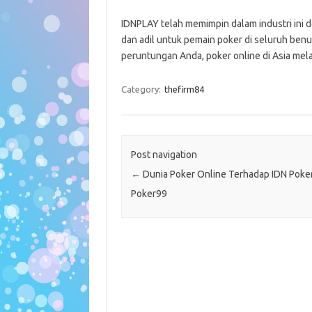
IDNPLAY telah memimpin dalam industri ini
dan adil untuk pemain poker di seluruh ben
peruntungan Anda, poker online di Asia mela
Category:
thefirm84
Post navigation
←
Dunia Poker Online Terhadap IDN Poke
Poker99