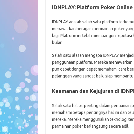
IDNPLAY: Platform Poker Online 
IDNPLAY adalah salah satu platform terkemu
menawarkan beragam permainan poker yang 
lagi. Platform ini telah membangun reputasi k
bulan.
Salah satu alasan mengapa IDNPLAY menjadi
penggunaan platform. Mereka menawarkan 
pun dapat dengan cepat memahami cara berma
pelanggan yang sangat baik, siap membantu
Keamanan dan Kejujuran di IDN
Salah satu hal terpenting dalam permainan 
memahami betapa pentingnya hal ini dan tel
mereka. Mereka menggunakan teknologi ter
permainan poker berlangsung secara adil.