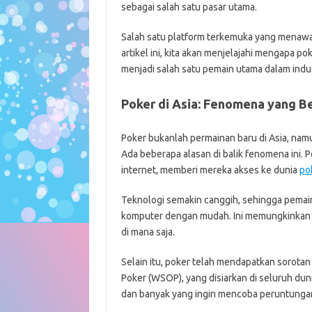
sebagai salah satu pasar utama.
Salah satu platform terkemuka yang menawa
artikel ini, kita akan menjelajahi mengapa p
menjadi salah satu pemain utama dalam indust
Poker di Asia: Fenomena yang 
Poker bukanlah permainan baru di Asia, namu
Ada beberapa alasan di balik fenomena ini. 
internet, memberi mereka akses ke dunia
po
Teknologi semakin canggih, sehingga pemai
komputer dengan mudah. Ini memungkinkan p
di mana saja.
Selain itu, poker telah mendapatkan sorotan
Poker (WSOP), yang disiarkan di seluruh dun
dan banyak yang ingin mencoba peruntunga