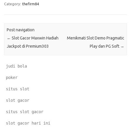
Category:
thefirm84
Post navigation
←
Slot Gacor Maxwin Hadiah
Menikmati Slot Demo Pragmatic
Jackpot di Premium303
Play dan PG Soft
→
judi bola
poker
situs slot
slot gacor
situs slot gacor
slot gacor hari ini