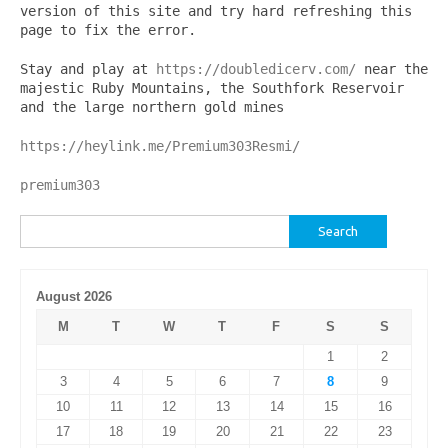
version of this site and try hard refreshing this 
page to fix the error.
Stay and play at 
https://doubledicerv.com/
 near the 
majestic Ruby Mountains, the Southfork Reservoir 
and the large northern gold mines
https://heylink.me/Premium303Resmi/
premium303
Search
for:
August 2026
M
T
W
T
F
S
S
1
2
3
4
5
6
7
8
9
10
11
12
13
14
15
16
17
18
19
20
21
22
23