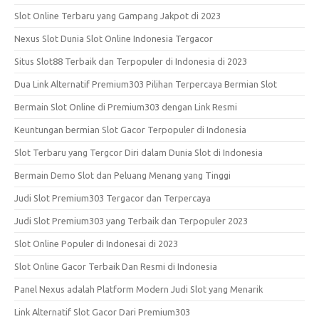
Slot Online Terbaru yang Gampang Jakpot di 2023
Nexus Slot Dunia Slot Online Indonesia Tergacor
Situs Slot88 Terbaik dan Terpopuler di Indonesia di 2023
Dua Link Alternatif Premium303 Pilihan Terpercaya Bermian Slot
Bermain Slot Online di Premium303 dengan Link Resmi
Keuntungan bermian Slot Gacor Terpopuler di Indonesia
Slot Terbaru yang Tergcor Diri dalam Dunia Slot di Indonesia
Bermain Demo Slot dan Peluang Menang yang Tinggi
Judi Slot Premium303 Tergacor dan Terpercaya
Judi Slot Premium303 yang Terbaik dan Terpopuler 2023
Slot Online Populer di Indonesai di 2023
Slot Online Gacor Terbaik Dan Resmi di Indonesia
Panel Nexus adalah Platform Modern Judi Slot yang Menarik
Link Alternatif Slot Gacor Dari Premium303