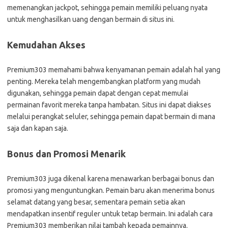
memenangkan jackpot, sehingga pemain memiliki peluang nyata
untuk menghasilkan uang dengan bermain di situs ini.
Kemudahan Akses
Premium303 memahami bahwa kenyamanan pemain adalah hal yang
penting. Mereka telah mengembangkan platform yang mudah
digunakan, sehingga pemain dapat dengan cepat memulai
permainan favorit mereka tanpa hambatan. Situs ini dapat diakses
melalui perangkat seluler, sehingga pemain dapat bermain di mana
saja dan kapan saja.
Bonus dan Promosi Menarik
Premium303 juga dikenal karena menawarkan berbagai bonus dan
promosi yang menguntungkan. Pemain baru akan menerima bonus
selamat datang yang besar, sementara pemain setia akan
mendapatkan insentif reguler untuk tetap bermain. Ini adalah cara
Premium303 memberikan nilai tambah kepada pemainnya.