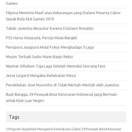
Games
Filipina Meminta Maaf atas Kekurangan yang Dialami Peserta Cabor
Sepak Bola SEA Games 2019
Takdir Juventus Berputar Karena Cristiano Ronaldo
PSS Harus Waspada, Persija Mulai Bangkit
Persipura Jayapura Mulai Fokus Menghadapi 3 Laga
Musim Terbaik Sadio Mane Banjir Rekor
Neymar Dihukum Tiga Laga Setelah Memukul Seorang Fans
Jesse Lingard Mengakui Kehebatan Messi
Pendekatan Jose Mourinho di Tolak Mentah-Mentah oleh Juventus
Buat Bangga, 29 Pesepak Bola Keturunan Indonesia yang Bermain
untuk Klub Luar Negeri
Tags
3 Program Sepakbola Mengatasi Kemiskinan Global
29 Pesepak Bola Keturunan