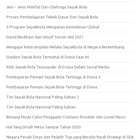
Jeni – Jenis Manfat Dari Olahraga Sepak Bola
Proses Pembelajaran Teknik Dasar Dari Sepak Bola
3 Program Sepakbola Mengatasi Kemiskinan Global
David Beckham dan Unicef Soccer Aid 2021
Mengajar Keterampilan Melalui Sepakbola di Negara Berkembang
Stadion Sepak Bola Termahal di Dunia Saat Ini
Klub Sepak Bola Terpopuler di Eropa Dalam Sosial Media
Pembayaran Pemain Sepak Bola Tertinggi di Dunia 2
Pembayaran Pemain Sepak Bola Tertinggi di Dunia
Tim Sepak Bola Nasional Paling Sukses 2
Tim Sepak Bola Nasional Paling Sukses
Bintang Muda Calon Pengganti Cristiano Ronaldo dan Lionel Messi
Hal Yang Diraih Messi Sampai Tahun 2020
Negara Peraih Emas dan Pelatih Top yang Beradu Racik Strategi di SEA