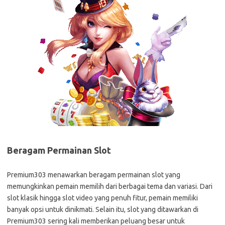
Beragam Permainan Slot
Premium303 menawarkan beragam permainan slot yang
memungkinkan pemain memilih dari berbagai tema dan variasi. Dari
slot klasik hingga slot video yang penuh fitur, pemain memiliki
banyak opsi untuk dinikmati. Selain itu, slot yang ditawarkan di
Premium303 sering kali memberikan peluang besar untuk