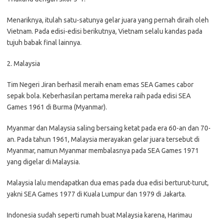
Menariknya, itulah satu-satunya gelar juara yang pernah diraih oleh
Vietnam. Pada edisi-edisi berikutnya, Vietnam selalu kandas pada
tujuh babak final lainnya.
2. Malaysia
Tim Negeri Jiran berhasil meraih enam emas SEA Games cabor
sepak bola. Keberhasilan pertama mereka raih pada edisi SEA
Games 1961 di Burma (Myanmar).
Myanmar dan Malaysia saling bersaing ketat pada era 60-an dan 70-
an. Pada tahun 1961, Malaysia merayakan gelar juara tersebut di
Myanmar, namun Myanmar membalasnya pada SEA Games 1971
yang digelar di Malaysia.
Malaysia lalu mendapatkan dua emas pada dua edisi berturut-turut,
yakni SEA Games 1977 di Kuala Lumpur dan 1979 di Jakarta.
Indonesia sudah seperti rumah buat Malaysia karena, Harimau