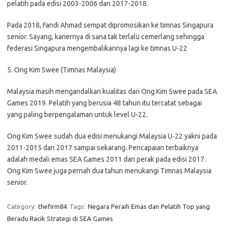
pelatih pada edisi 2003-2006 dan 2017-2018.
Pada 2018, Fandi Ahmad sempat dipromosikan ke timnas Singapura
senior. Sayang, kariernya di sana tak terlalu cemerlang sehingga
federasi Singapura mengembalikannya lagi ke timnas U-22
5. Ong Kim Swee (Timnas Malaysia)
Malaysia masih mengandalkan kualitas dari Ong Kim Swee pada SEA
Games 2019. Pelatih yang berusia 48 tahun itu tercatat sebagai
yang paling berpengalaman untuk level U-22.
Ong Kim Swee sudah dua edisi menukangi Malaysia U-22 yakni pada
2011-2015 dan 2017 sampai sekarang. Pencapaian terbaiknya
adalah medali emas SEA Games 2011 dan perak pada edisi 2017.
Ong Kim Swee juga pernah dua tahun menukangi Timnas Malaysia
senior.
Category:
thefirm84
Tags:
Negara Peraih Emas dan Pelatih Top yang
Beradu Racik Strategi di SEA Games