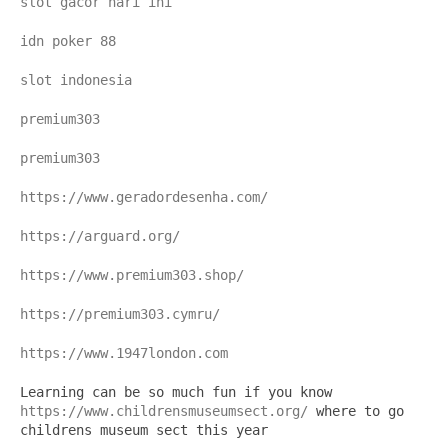
slot gacor hari ini
idn poker 88
slot indonesia
premium303
premium303
https://www.geradordesenha.com/
https://arguard.org/
https://www.premium303.shop/
https://premium303.cymru/
https://www.1947london.com
Learning can be so much fun if you know 
https://www.childrensmuseumsect.org/
 where to go 
childrens museum sect this year