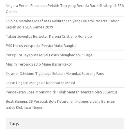
Negara Peraih Emas dan Pelatih Top yang Beradu Racik Strategi di SEA
Games
Filipina Meminta Maaf atas Kekurangan yang Dialami Peserta Cabor
Sepak Bola SEA Games 2019
Takdir Juventus Berputar Karena Cristiano Ronaldo
PSS Harus Waspada, Persija Mulai Bangkit
Persipura Jayapura Mulai Fokus Menghadapi 3 Laga
Musim Terbaik Sadio Mane Banjir Rekor
Neymar Dihukum Tiga Laga Setelah Memukul Seorang Fans
Jesse Lingard Mengakui Kehebatan Messi
Pendekatan Jose Mourinho di Tolak Mentah-Mentah oleh Juventus
Buat Bangga, 29 Pesepak Bola Keturunan Indonesia yang Bermain
untuk Klub Luar Negeri
Tags