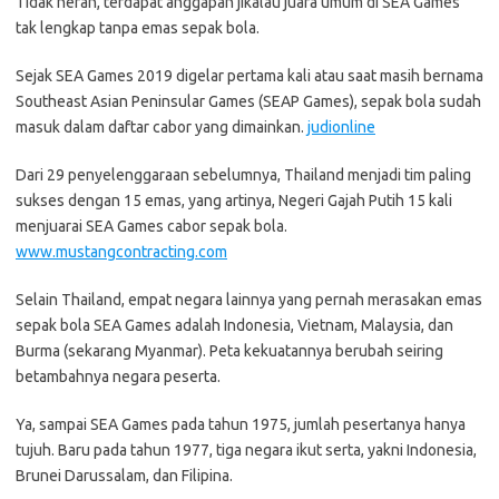
Tidak heran, terdapat anggapan jikalau juara umum di SEA Games
tak lengkap tanpa emas sepak bola.
Sejak SEA Games 2019 digelar pertama kali atau saat masih bernama
Southeast Asian Peninsular Games (SEAP Games), sepak bola sudah
masuk dalam daftar cabor yang dimainkan.
judionline
Dari 29 penyelenggaraan sebelumnya, Thailand menjadi tim paling
sukses dengan 15 emas, yang artinya, Negeri Gajah Putih 15 kali
menjuarai SEA Games cabor sepak bola.
www.mustangcontracting.com
Selain Thailand, empat negara lainnya yang pernah merasakan emas
sepak bola SEA Games adalah Indonesia, Vietnam, Malaysia, dan
Burma (sekarang Myanmar). Peta kekuatannya berubah seiring
betambahnya negara peserta.
Ya, sampai SEA Games pada tahun 1975, jumlah pesertanya hanya
tujuh. Baru pada tahun 1977, tiga negara ikut serta, yakni Indonesia,
Brunei Darussalam, dan Filipina.