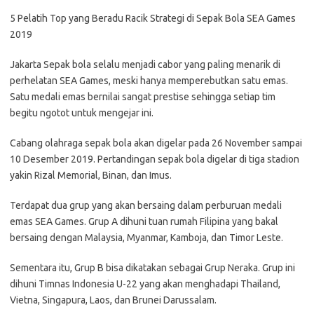
5 Pelatih Top yang Beradu Racik Strategi di Sepak Bola SEA Games
2019
Jakarta Sepak bola selalu menjadi cabor yang paling menarik di
perhelatan SEA Games, meski hanya memperebutkan satu emas.
Satu medali emas bernilai sangat prestise sehingga setiap tim
begitu ngotot untuk mengejar ini.
Cabang olahraga sepak bola akan digelar pada 26 November sampai
10 Desember 2019. Pertandingan sepak bola digelar di tiga stadion
yakin Rizal Memorial, Binan, dan Imus.
Terdapat dua grup yang akan bersaing dalam perburuan medali
emas SEA Games. Grup A dihuni tuan rumah Filipina yang bakal
bersaing dengan Malaysia, Myanmar, Kamboja, dan Timor Leste.
Sementara itu, Grup B bisa dikatakan sebagai Grup Neraka. Grup ini
dihuni Timnas Indonesia U-22 yang akan menghadapi Thailand,
Vietna, Singapura, Laos, dan Brunei Darussalam.