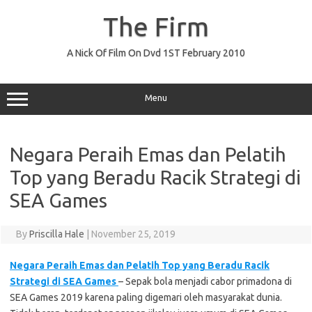
Skip
to
The Firm
content
A Nick Of Film On Dvd 1ST February 2010
Menu
Negara Peraih Emas dan Pelatih
Top yang Beradu Racik Strategi di
SEA Games
By
Priscilla Hale
|
November 25, 2019
Negara Peraih Emas dan Pelatih Top yang Beradu Racik
Strategi di SEA Games
– Sepak bola menjadi cabor primadona di
SEA Games 2019 karena paling digemari oleh masyarakat dunia.