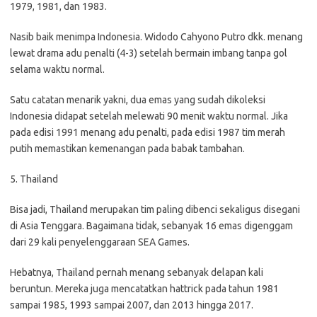
1979, 1981, dan 1983.
Nasib baik menimpa Indonesia. Widodo Cahyono Putro dkk. menang
lewat drama adu penalti (4-3) setelah bermain imbang tanpa gol
selama waktu normal.
Satu catatan menarik yakni, dua emas yang sudah dikoleksi
Indonesia didapat setelah melewati 90 menit waktu normal. Jika
pada edisi 1991 menang adu penalti, pada edisi 1987 tim merah
putih memastikan kemenangan pada babak tambahan.
5. Thailand
Bisa jadi, Thailand merupakan tim paling dibenci sekaligus disegani
di Asia Tenggara. Bagaimana tidak, sebanyak 16 emas digenggam
dari 29 kali penyelenggaraan SEA Games.
Hebatnya, Thailand pernah menang sebanyak delapan kali
beruntun. Mereka juga mencatatkan hattrick pada tahun 1981
sampai 1985, 1993 sampai 2007, dan 2013 hingga 2017.