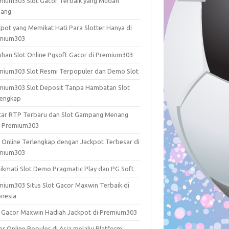
mium303 Slot Gacor Terbaik yang Mudah
ang
kpot yang Memikat Hati Para Slotter Hanya di
mium303
uhan Slot Online Pgsoft Gacor di Premium303
mium303 Slot Resmi Terpopuler dan Demo Slot
mium303 Slot Deposit Tanpa Hambatan Slot
lengkap
tar RTP Terbaru dan Slot Gampang Menang
i Premium303
i Online Terlengkap dengan Jackpot Terbesar di
mium303
ikmati Slot Demo Pragmatic Play dan PG Soft
mium303 Situs Slot Gacor Maxwin Terbaik di
onesia
t Gacor Maxwin Hadiah Jackpot di Premium303
r Online Populer di Asia melalui Platform