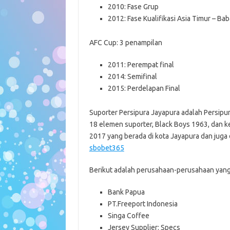
2010: Fase Grup
2012: Fase Kualifikasi Asia Timur – Bab
AFC Cup: 3 penampilan
2011: Perempat final
2014: Semifinal
2015: Perdelapan Final
Suporter Persipura Jayapura adalah Persipur
18 elemen suporter, Black Boys 1963, dan ke
2017 yang berada di kota Jayapura dan juga d
sbobet365
Berikut adalah perusahaan-perusahaan yang
Bank Papua
PT.Freeport Indonesia
Singa Coffee
Jersey Supplier: Specs