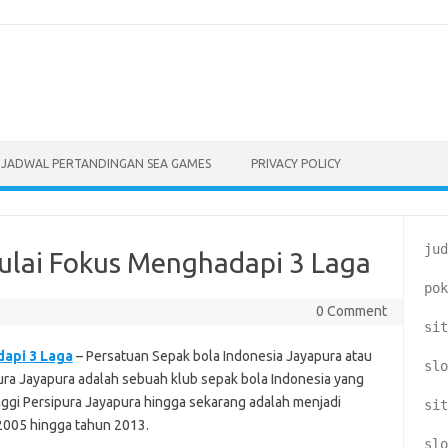
JADWAL PERTANDINGAN SEA GAMES
PRIVACY POLICY
ju
ulai Fokus Menghadapi 3 Laga
po
0 Comment
si
dapi 3 Laga
– Persatuan Sepak bola Indonesia Jayapura atau
sl
ura Jayapura adalah sebuah klub sepak bola Indonesia yang
inggi Persipura Jayapura hingga sekarang adalah menjadi
si
n 2005 hingga tahun 2013.
sl