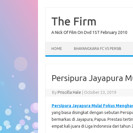
Skip
to
content
The Firm
A Nick Of Film On Dvd 1ST February 2010
HOME
BHAYANGKARA FC VS PERSIB
Persipura Jayapura M
By
Priscilla Hale
|
October 23, 2019
Persipura Jayapura Mulai Fokus Mengha
yang biasa disingkat dengan sebutan Persip
bermarkas di Jayapura, Papua. Prestasi tert
empat kali juara di Liga Indonesia dari tahu