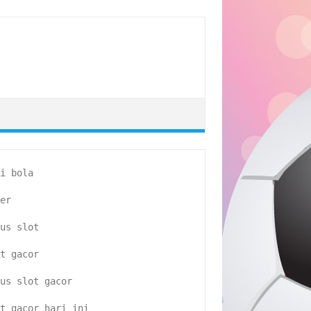
di bola
ker
tus slot
ot gacor
tus slot gacor
ot gacor hari ini