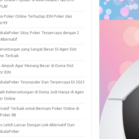
PLAY
ia Poker Online Terhadap IDN Poker dan
er99
balaPoker Situs Poker Terpercaya dengan 2
 Alternatif
eruntungan yang Sangat Besar Di Agen Slot
ine Terbaik
s Ampuh Agar Menang Besar di Dunia Slot
or IDN
balaPoker Terpopuler Dan Terpercaya Di 2023
aih Keberuntungan di Dunia Judi Hanya di Agen
er Online
rnatif Terbaik untuk Bermain Poker Online di
 Poker 88
s Lebih Lancar Dengan Link Alternatif Dari
balaPoker