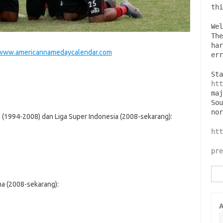
th
We
The
har
www.americannamedaycalendar.com
er
ht
maj
Sou
no
a (1994-2008) dan Liga Super Indonesia (2008-sekarang):
ht
pr
Sea
for:
ma (2008-sekarang):
A