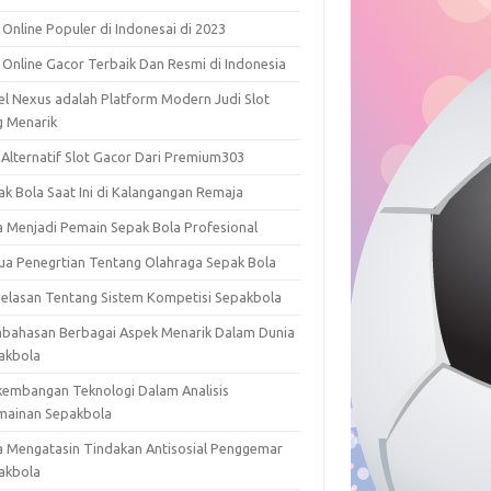
 Online Populer di Indonesai di 2023
t Online Gacor Terbaik Dan Resmi di Indonesia
el Nexus adalah Platform Modern Judi Slot
g Menarik
 Alternatif Slot Gacor Dari Premium303
ak Bola Saat Ini di Kalangangan Remaja
a Menjadi Pemain Sepak Bola Profesional
ua Penegrtian Tentang Olahraga Sepak Bola
jelasan Tentang Sistem Kompetisi Sepakbola
bahasan Berbagai Aspek Menarik Dalam Dunia
akbola
kembangan Teknologi Dalam Analisis
mainan Sepakbola
a Mengatasin Tindakan Antisosial Penggemar
akbola