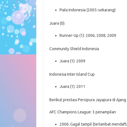
Piala Indonesia (2005-sekarang):
Juara (0):
Runner-Up (1): 2006, 2008, 2009
Community Shield Indonesia
Juara (1): 2009
Indonesia Inter Island Cup
Juara (1): 2011
Berikut prestasi Persipura Jayapura di Aja
AFC Champions League: 3 penampilan
2006: Gagal tampil (terlambat mendaf