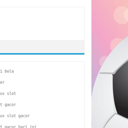
di bola
ker
tus slot
ot gacor
tus slot gacor
ot gacor hari ini