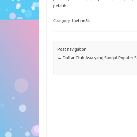
pelatih.
Category:
thefirm84
Post navigation
←
Daftar Club Asia yang Sangat Populer Sa