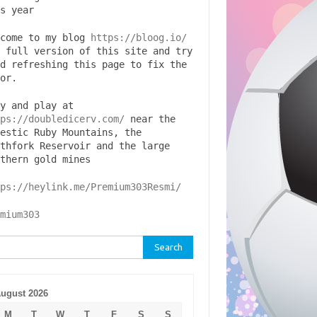
is year
lcome to my blog 
https://bloog.io/
 full version of this site and try 
d refreshing this page to fix the 
ror.
Stay and play at 
tps://doubledicerv.com/
 near the 
estic Ruby Mountains, the 
thfork Reservoir and the large 
rthern gold mines
tps://heylink.me/Premium303Resmi/
emium303
rch
ugust 2026
M
T
W
T
F
S
S