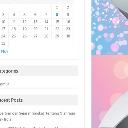
1
2
3
4
5
6
7
8
9
10
11
12
13
14
15
16
17
18
19
20
21
22
23
24
25
26
27
28
29
30
31
 Nov
ategories
firm84
ecent Posts
gertian dan Sejarah Singkat Tentang Olahraga
ak Bola