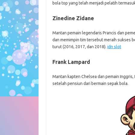
bola top yang telah menjadi pelatih termasuk
Zinedine Zidane
Mantan pemain legendaris Prancis dan pemen
dan memimpin tim tersebut meraih sukses b
turut (2016, 2017, dan 2018).
idn slot
Frank Lampard
Mantan kapten Chelsea dan pemain Inggris, 
setelah pensiun dari bermain sepak bola.