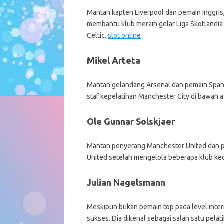
Mantan kapten Liverpool dan pemain Inggris,
membantu klub meraih gelar Liga Skotlandia 
Celtic.
slot online
Mikel Arteta
Mantan gelandang Arsenal dan pemain Spanyo
staf kepelatihan Manchester City di bawah 
Ole Gunnar Solskjaer
Mantan penyerang Manchester United dan pe
United setelah mengelola beberapa klub keci
Julian Nagelsmann
Meskipun bukan pemain top pada level inte
sukses. Dia dikenal sebagai salah satu pelat