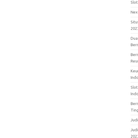
Slo
Nex
Situ
202
Dua
Ber
Ber
Res
Keu
Ind
Slot
Ind
Ber
Tin
Jud
Jud
202