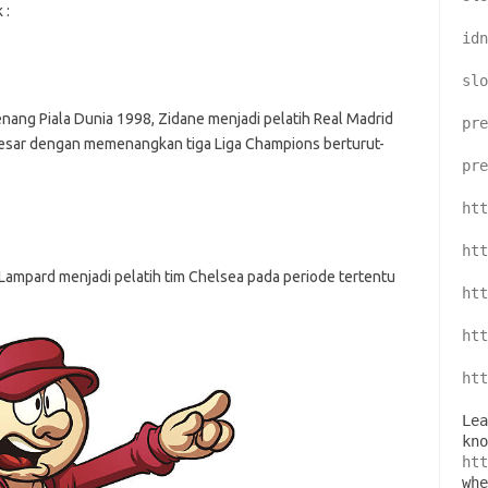
 :
id
sl
ang Piala Dunia 1998, Zidane menjadi pelatih Real Madrid
pr
esar dengan memenangkan tiga Liga Champions berturut-
pr
ht
ht
Lampard menjadi pelatih tim Chelsea pada periode tertentu
ht
ht
ht
Lea
ht
whe