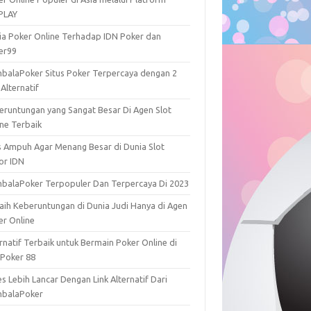
PLAY
ia Poker Online Terhadap IDN Poker dan
er99
balaPoker Situs Poker Terpercaya dengan 2
 Alternatif
eruntungan yang Sangat Besar Di Agen Slot
ine Terbaik
s Ampuh Agar Menang Besar di Dunia Slot
or IDN
balaPoker Terpopuler Dan Terpercaya Di 2023
aih Keberuntungan di Dunia Judi Hanya di Agen
er Online
rnatif Terbaik untuk Bermain Poker Online di
 Poker 88
s Lebih Lancar Dengan Link Alternatif Dari
balaPoker