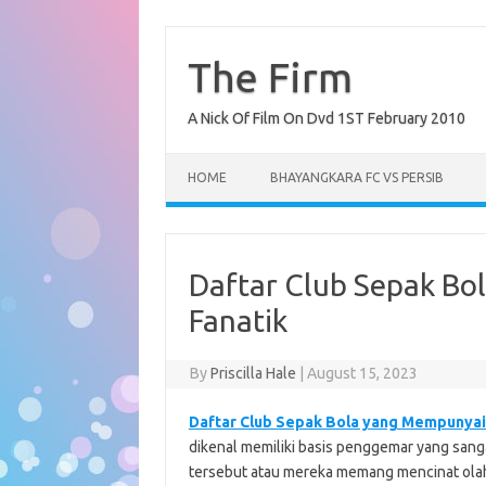
Skip
to
content
The Firm
A Nick Of Film On Dvd 1ST February 2010
HOME
BHAYANGKARA FC VS PERSIB
Daftar Club Sepak Bo
Fanatik
By
Priscilla Hale
|
August 15, 2023
Daftar Club Sepak Bola yang Mempunyai
dikenal memiliki basis penggemar yang sanga
tersebut atau mereka memang mencinat olahr