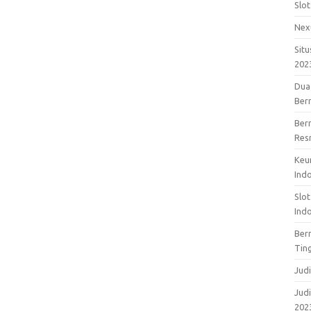
Slo
Nex
Situ
202
Dua
Ber
Ber
Res
Keu
Ind
Slot
Ind
Ber
Tin
Jud
Jud
202