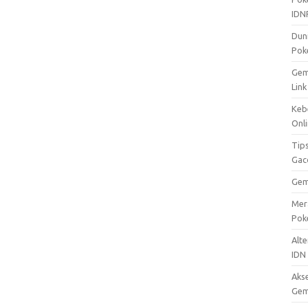
IDN
Dun
Pok
Gem
Link
Keb
Onl
Tip
Gac
Gem
Mer
Pok
Alte
IDN
Akse
Gem