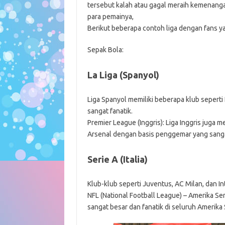
tersebut kalah atau gagal meraih kemenangan
para pemainya,
Berikut beberapa contoh liga dengan fans 
Sepak Bola:
La Liga (Spanyol)
Liga Spanyol memiliki beberapa klub sepert
sangat fanatik.
Premier League (Inggris): Liga Inggris juga m
Arsenal dengan basis penggemar yang sanga
Serie A (Italia)
Klub-klub seperti Juventus, AC Milan, dan Inte
NFL (National Football League) – Amerika Se
sangat besar dan fanatik di seluruh Amerika 