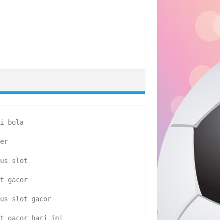
di bola
ker
tus slot
ot gacor
tus slot gacor
ot gacor hari ini