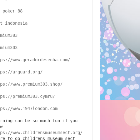
n poker 88
ot indonesia
emium303
emium303
tps://www.geradordesenha.com/
tps://arguard.org/
tps://www.premium303.shop/
tps://premium303.cymru/
tps://www.1947london.com
rning can be so much fun if you 
know 
tps://www.childrensmuseumsect.org/
re to go childrens museum sect 