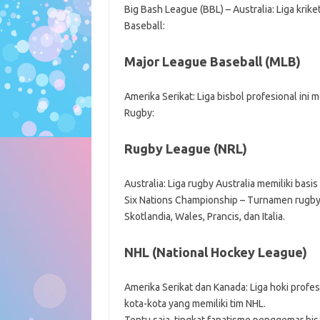
Big Bash League (BBL) – Australia: Liga krike
Baseball:
Major League Baseball (MLB)
Amerika Serikat: Liga bisbol profesional ini 
Rugby:
Rugby League (NRL)
Australia: Liga rugby Australia memiliki basi
Six Nations Championship – Turnamen rugby int
Skotlandia, Wales, Prancis, dan Italia.
NHL (National Hockey League)
Amerika Serikat dan Kanada: Liga hoki profes
kota-kota yang memiliki tim NHL.