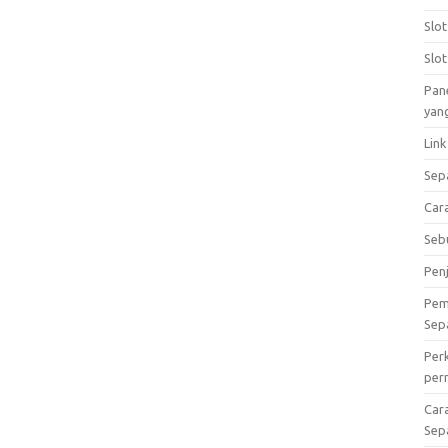
Slot
Slo
Pan
yan
Link
Sep
Car
Seb
Pen
Pem
Sep
Per
per
Car
Sep