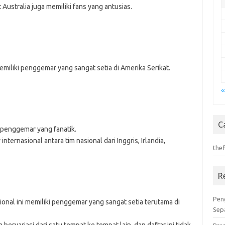
t Australia juga memiliki fans yang antusias.
memiliki penggemar yang sangat setia di Amerika Serikat.
«
C
s penggemar yang fanatik.
ernasional antara tim nasional dari Inggris, Irlandia,
the
R
Pen
ional ini memiliki penggemar yang sangat setia terutama di
Sep