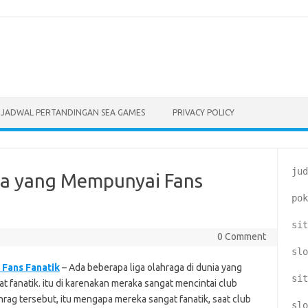
JADWAL PERTANDINGAN SEA GAMES
PRIVACY POLICY
ju
la yang Mempunyai Fans
po
si
0 Comment
sl
 Fans Fanatik
– Ada beberapa liga olahraga di dunia yang
si
t fanatik. itu di karenakan meraka sangat mencintai club
ag tersebut, itu mengapa mereka sangat fanatik, saat club
sl