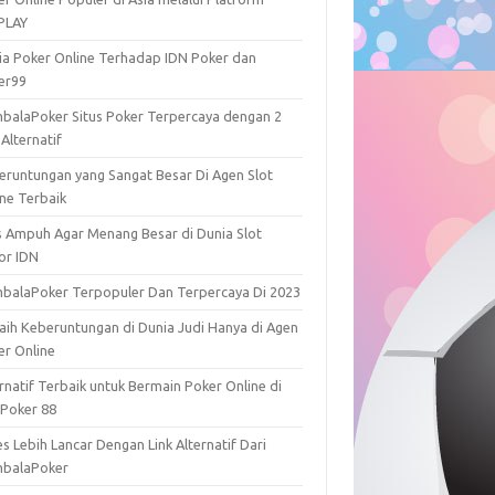
PLAY
ia Poker Online Terhadap IDN Poker dan
er99
balaPoker Situs Poker Terpercaya dengan 2
 Alternatif
eruntungan yang Sangat Besar Di Agen Slot
ine Terbaik
s Ampuh Agar Menang Besar di Dunia Slot
or IDN
balaPoker Terpopuler Dan Terpercaya Di 2023
aih Keberuntungan di Dunia Judi Hanya di Agen
er Online
rnatif Terbaik untuk Bermain Poker Online di
 Poker 88
s Lebih Lancar Dengan Link Alternatif Dari
balaPoker