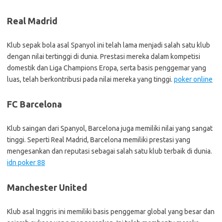
Real Madrid
Klub sepak bola asal Spanyol ini telah lama menjadi salah satu klub
dengan nilai tertinggi di dunia. Prestasi mereka dalam kompetisi
domestik dan Liga Champions Eropa, serta basis penggemar yang
luas, telah berkontribusi pada nilai mereka yang tinggi.
poker online
FC Barcelona
Klub saingan dari Spanyol, Barcelona juga memiliki nilai yang sangat
tinggi. Seperti Real Madrid, Barcelona memiliki prestasi yang
mengesankan dan reputasi sebagai salah satu klub terbaik di dunia.
idn poker 88
Manchester United
Klub asal Inggris ini memiliki basis penggemar global yang besar dan