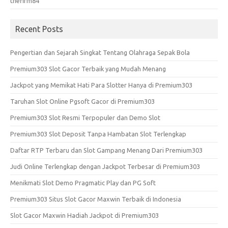
thefirm84
Recent Posts
Pengertian dan Sejarah Singkat Tentang Olahraga Sepak Bola
Premium303 Slot Gacor Terbaik yang Mudah Menang
Jackpot yang Memikat Hati Para Slotter Hanya di Premium303
Taruhan Slot Online Pgsoft Gacor di Premium303
Premium303 Slot Resmi Terpopuler dan Demo Slot
Premium303 Slot Deposit Tanpa Hambatan Slot Terlengkap
Daftar RTP Terbaru dan Slot Gampang Menang Dari Premium303
Judi Online Terlengkap dengan Jackpot Terbesar di Premium303
Menikmati Slot Demo Pragmatic Play dan PG Soft
Premium303 Situs Slot Gacor Maxwin Terbaik di Indonesia
Slot Gacor Maxwin Hadiah Jackpot di Premium303