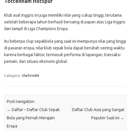
Tottenham Hotspur
Klub asal Inggris ini juga memiliki nilai yang cukup tinggi, terutama
setelah beberapa tahun berhasil bersaing di papan atas Liga Inggris
dan tampil di Liga Champions Eropa.
itu beberpa clup sepakbola yang saat ini mempunya nilai yang tinggi
di pasaran eropa, nilai klub sepak bola dapat berubah seiring waktu
karena berbagai faktor, termasuk performa di lapangan, transaksi
pemain, dan situasi ekonomi global.
Category:
thefirm84
Post navigation
←
Daftar – Daftar Club Sepak
Daftar Club Asia yang Sangat
Bola yang Pernah Merajain
Populer Saat ini
→
Eropa