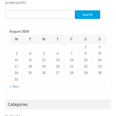
premium303
Search
for:
August 2026
M
T
W
T
F
S
S
1
2
3
4
5
6
7
8
9
10
11
12
13
14
15
16
17
18
19
20
21
22
23
24
25
26
27
28
29
30
31
« Nov
Categories