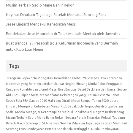
Musim Terbaik Sadio Mane Banjir Rekor
Neymar Dihukum Tiga Laga Setelah Memukul Seorang Fans
Jesse Lingard Mengakui Kehebatan Messi
Pendekatan Jose Mourinho di Tolak Mentah-Mentah oleh Juventus
Buat Bangga, 29 Pesepak Bola Keturunan Indonesia yang Bermain
untuk Klub Luar Negeri
Tags
3 Program Sepakbola Mengatasi Kemiskinan Global
29 Pesepak Bola Keturunan
Indonesia yang Bermain untuk Klub Luar Negeri
Bintang Muda Calon Pengganti
Cristiano Ronaldo dan Lionel Messi
Buat Bangga
David Beckham dan Unicef Soccer
Aid 2021
Filipina Meminta Maaf atas Kekurangan yang Dialami Peserta Cabor
Sepak Bola SEA Games 2019
Hal Yang Diraih Messi Sampai Tahun 2020
Jesse
Lingard Mengakui Kehebatan Messi
Klub Sepak Bola Terpopuler di Eropa Dalam
Sosial Media
Mengajar Keterampilan Melalui Sepakbola di Negara Berkembang
Musim Terbaik Sadio Mane Banjir Rekor
Negara Peraih Emas dan Pelatih Top yang
Beradu Racik Strategi di SEA Games
Neymar Dihukum Tiga Laga Setelah Memukul
Seorang Fans
Pembayaran Pemain Sepak Bola Tertinggi di Dunia
Pembayaran