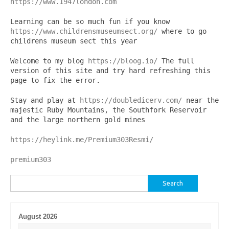
https://www.1947london.com
Learning can be so much fun if you know 
https://www.childrensmuseumsect.org/
 where to go 
childrens museum sect this year
Welcome to my blog 
https://bloog.io/
 The full 
version of this site and try hard refreshing this 
page to fix the error.
Stay and play at 
https://doubledicerv.com/
 near the 
majestic Ruby Mountains, the Southfork Reservoir 
and the large northern gold mines
https://heylink.me/Premium303Resmi/
premium303
Search
for:
August 2026