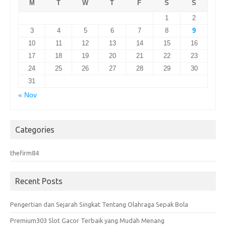
M
T
W
T
F
S
S
1
2
3
4
5
6
7
8
9
10
11
12
13
14
15
16
17
18
19
20
21
22
23
24
25
26
27
28
29
30
31
« Nov
Categories
thefirm84
Recent Posts
Pengertian dan Sejarah Singkat Tentang Olahraga Sepak Bola
Premium303 Slot Gacor Terbaik yang Mudah Menang