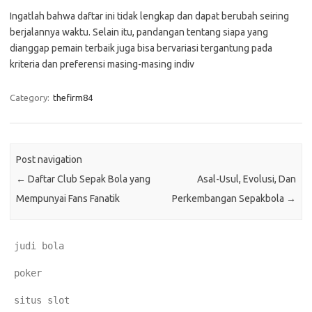
Ingatlah bahwa daftar ini tidak lengkap dan dapat berubah seiring
berjalannya waktu. Selain itu, pandangan tentang siapa yang
dianggap pemain terbaik juga bisa bervariasi tergantung pada
kriteria dan preferensi masing-masing indiv
Category:
thefirm84
Post navigation
←
Daftar Club Sepak Bola yang
Asal-Usul, Evolusi, Dan
Mempunyai Fans Fanatik
Perkembangan Sepakbola
→
judi bola
poker
situs slot