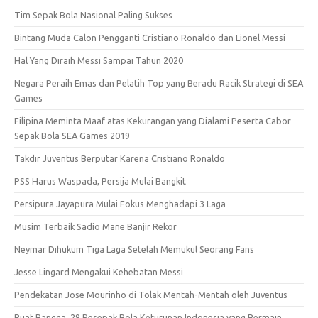
Tim Sepak Bola Nasional Paling Sukses
Bintang Muda Calon Pengganti Cristiano Ronaldo dan Lionel Messi
Hal Yang Diraih Messi Sampai Tahun 2020
Negara Peraih Emas dan Pelatih Top yang Beradu Racik Strategi di SEA
Games
Filipina Meminta Maaf atas Kekurangan yang Dialami Peserta Cabor
Sepak Bola SEA Games 2019
Takdir Juventus Berputar Karena Cristiano Ronaldo
PSS Harus Waspada, Persija Mulai Bangkit
Persipura Jayapura Mulai Fokus Menghadapi 3 Laga
Musim Terbaik Sadio Mane Banjir Rekor
Neymar Dihukum Tiga Laga Setelah Memukul Seorang Fans
Jesse Lingard Mengakui Kehebatan Messi
Pendekatan Jose Mourinho di Tolak Mentah-Mentah oleh Juventus
Buat Bangga, 29 Pesepak Bola Keturunan Indonesia yang Bermain