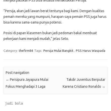
menjadi patokan PSS bisa leluasa menaklukkan Persija.
“Persija, akan jadi lawan berat tentunya bagi kami. Dengan kualitas
pemain mereka yang mumpuni, harapan saya pemain PSS juga harus
bisa karena sama-sama punya potensi.
Posisi di papan klasemen bukan jadi pedoman bakal membuat
pekerjaan kami menjadi mudah,” jelas Seto.
Category:
thefirm84
Tags:
Persija Mulai Bangkit
,
PSS Harus Waspada
Post navigation
←
Persipura Jayapura Mulai
Takdir Juventus Berputar
Fokus Menghadapi 3 Laga
Karena Cristiano Ronaldo
→
judi bola