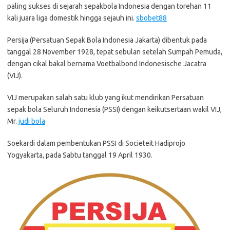
paling sukses di sejarah sepakbola Indonesia dengan torehan 11
kali juara liga domestik hingga sejauh ini.
sbobet88
Persija (Persatuan Sepak Bola Indonesia Jakarta) dibentuk pada
tanggal 28 November 1928, tepat sebulan setelah Sumpah Pemuda,
dengan cikal bakal bernama Voetbalbond Indonesische Jacatra
(VIJ).
VIJ merupakan salah satu klub yang ikut mendirikan Persatuan
sepak bola Seluruh Indonesia (PSSI) dengan keikutsertaan wakil VIJ,
Mr.
judi bola
Soekardi dalam pembentukan PSSI di Societeit Hadiprojo
Yogyakarta, pada Sabtu tanggal 19 April 1930.