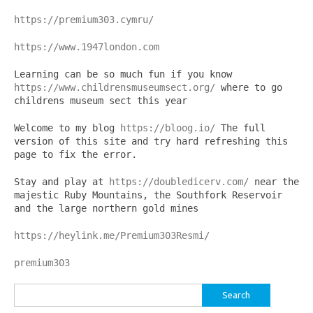
https://premium303.cymru/
https://www.1947london.com
Learning can be so much fun if you know 
https://www.childrensmuseumsect.org/
 where to go 
childrens museum sect this year
Welcome to my blog 
https://bloog.io/
 The full 
version of this site and try hard refreshing this 
page to fix the error.
Stay and play at 
https://doubledicerv.com/
 near the 
majestic Ruby Mountains, the Southfork Reservoir 
and the large northern gold mines
https://heylink.me/Premium303Resmi/
premium303
Search
for: