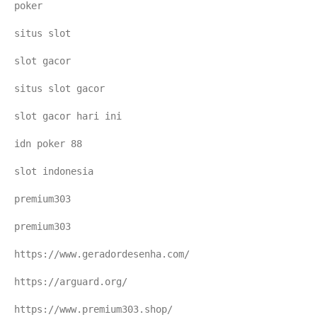
poker
situs slot
slot gacor
situs slot gacor
slot gacor hari ini
idn poker 88
slot indonesia
premium303
premium303
https://www.geradordesenha.com/
https://arguard.org/
https://www.premium303.shop/