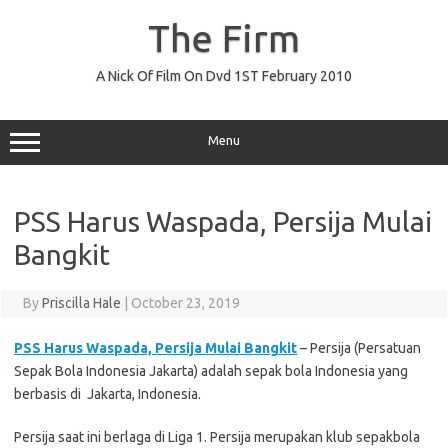
Skip
to
The Firm
content
A Nick Of Film On Dvd 1ST February 2010
Menu
PSS Harus Waspada, Persija Mulai
Bangkit
By
Priscilla Hale
|
October 23, 2019
PSS Harus Waspada, Persija Mulai Bangkit
– Persija (Persatuan
Sepak Bola Indonesia Jakarta) adalah sepak bola Indonesia yang
berbasis di Jakarta, Indonesia.
Persija saat ini berlaga di Liga 1. Persija merupakan klub sepakbola