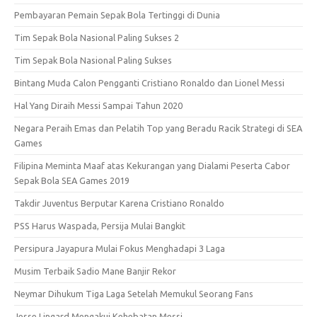
Pembayaran Pemain Sepak Bola Tertinggi di Dunia
Tim Sepak Bola Nasional Paling Sukses 2
Tim Sepak Bola Nasional Paling Sukses
Bintang Muda Calon Pengganti Cristiano Ronaldo dan Lionel Messi
Hal Yang Diraih Messi Sampai Tahun 2020
Negara Peraih Emas dan Pelatih Top yang Beradu Racik Strategi di SEA
Games
Filipina Meminta Maaf atas Kekurangan yang Dialami Peserta Cabor
Sepak Bola SEA Games 2019
Takdir Juventus Berputar Karena Cristiano Ronaldo
PSS Harus Waspada, Persija Mulai Bangkit
Persipura Jayapura Mulai Fokus Menghadapi 3 Laga
Musim Terbaik Sadio Mane Banjir Rekor
Neymar Dihukum Tiga Laga Setelah Memukul Seorang Fans
Jesse Lingard Mengakui Kehebatan Messi