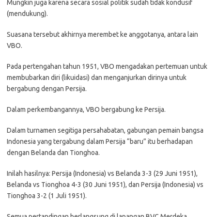
Mungkin juga karena secara sosial politik sudah tidak kondusif
(mendukung).
Suasana tersebut akhirnya merembet ke anggotanya, antara lain
VBO.
Pada pertengahan tahun 1951, VBO mengadakan pertemuan untuk
membubarkan diri (likuidasi) dan menganjurkan dirinya untuk
bergabung dengan Persija.
Dalam perkembangannya, VBO bergabung ke Persija.
Dalam turnamen segitiga persahabatan, gabungan pemain bangsa
Indonesia yang tergabung dalam Persija “baru” itu berhadapan
dengan Belanda dan Tionghoa.
Inilah hasilnya: Persija (Indonesia) vs Belanda 3-3 (29 Juni 1951),
Belanda vs Tionghoa 4-3 (30 Juni 1951), dan Persija (Indonesia) vs
Tionghoa 3-2 (1 Juli 1951).
Semua pertandingan berlangsung di lapangan BVC Merdeka