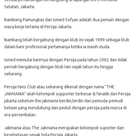
Selatan, Jakarta.
Bambang Pamungkas dan Ismed Sofyan adalah dua pemain dengan
masa kerja terlama di Persija Jakarta.
Bambang telah bergabung dengan klub ini sejak 1999 sebagai klub
dalam karir profesional pertamanya ketika ia masih muda.
Ismed memulai karirnya dengan Persija pada tahun 2002 dan tidak
pernah bergabung dengan klub lain sejak tahun itu hingga
sekarang.
Persija Fans Club atau sekarang dikenal dengan nama “THE
JAKMANIA” ialah kelompok supporter terbesar & fanatik dari Persija
jakarta sebelum the jakmania berdiri,terdiri dari pemuda-pemudi
betawi yang mendukung dan peduli dengan persija pada massa di
era-perserikatan.
Jakmania atau The Jakmania merupakan kelompok suporter dari
kesebelasan sepak bola Persija Jakarta.