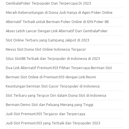
GembalaPoker Terpopuler Dan Terpercaya Di 2023
Meraih Keberuntungan di Dunia Judi Hanya di Agen Poker Online
Alternatif Terbaik untuk Bermain Poker Online di IDN Poker 88
Akses Lebih Lancar Dengan Link Alternatif Dari GembalaPoker
Slot Online Terbaru yang Gampang Jakpot di 2023
Nexus Slot Dunia Slot Online Indonesia Tergacor
Situs Slot88 Terbaik dan Terpopuler di Indonesia di 2023
Dua Link Alternatif Premium303 Pilihan Terpercaya Bermian Slot
Bermain Slot Online di Premium303 dengan Link Resmi
Keuntungan bermian Slot Gacor Terpopuler di Indonesia
Slot Terbaru yang Tergcor Diri dalam Dunia Slot di Indonesia
Bermain Demo Slot dan Peluang Menang yang Tinggi
Judi Slot Premium303 Tergacor dan Terpercaya
Judi Slot Premium303 yang Terbaik dan Terpopuler 2023