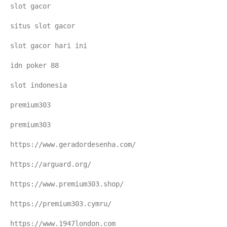
slot gacor
situs slot gacor
slot gacor hari ini
idn poker 88
slot indonesia
premium303
premium303
https://www.geradordesenha.com/
https://arguard.org/
https://www.premium303.shop/
https://premium303.cymru/
https://www.1947london.com