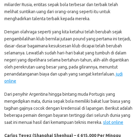
miliarder Rusia, entitas sepak bola terbesar dan terbaik telah
melihat suntikan uang dari orang-orang seperti itu untuk
menghadirkan talenta terbaik kepada mereka.
Dengan olahraga seperti yang kita ketahui telah berubah sejak
pengambilalihan klub bernilai jutaan pound yang pertama ini terjadi,
dasar-dasar bagaimana kesuksesan klub dicapai telah berubah
selamanya. Lewatlah sudah hari-hari bakat yang tumbuh di dalam
negeri yang dipelihara selama bertahun-tahun, alih-alih digantikan
oleh perekrutan uang besar yang, pada gilirannya, menuntut
penandatanganan biaya dan upah yang sangat keterlaluan.
judi
online
Dari penyihir Argentina hingga bintang muda Portugis yang
mengedipkan mata, dunia sepak bola memiliki bakat luar biasa yang
tagihan gajinya cocok dengan kredensial di lapangan. Berikut adalah
beberapa pemain dengan bayaran tertinggi dari seluruh dunia yang
saat ini menuai hasil dari kemampuan teknis mereka.
slot online
Carlos Tevez (Shanghai Shenhua) – £ 615.000 Per Minggu