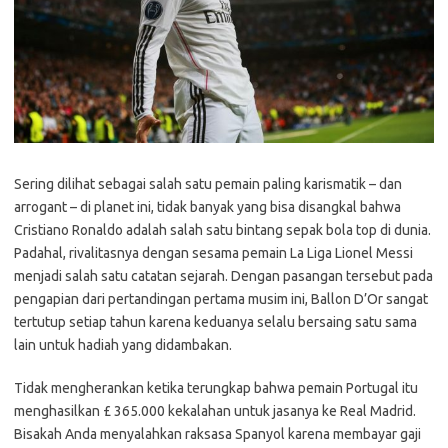
Sering dilihat sebagai salah satu pemain paling karismatik – dan
arrogant – di planet ini, tidak banyak yang bisa disangkal bahwa
Cristiano Ronaldo adalah salah satu bintang sepak bola top di dunia.
Padahal, rivalitasnya dengan sesama pemain La Liga Lionel Messi
menjadi salah satu catatan sejarah. Dengan pasangan tersebut pada
pengapian dari pertandingan pertama musim ini, Ballon D’Or sangat
tertutup setiap tahun karena keduanya selalu bersaing satu sama
lain untuk hadiah yang didambakan.
Tidak mengherankan ketika terungkap bahwa pemain Portugal itu
menghasilkan £ 365.000 kekalahan untuk jasanya ke Real Madrid.
Bisakah Anda menyalahkan raksasa Spanyol karena membayar gaji