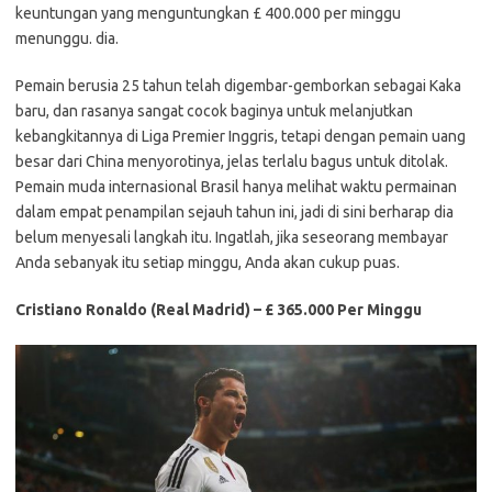
keuntungan yang menguntungkan £ 400.000 per minggu
menunggu. dia.
Pemain berusia 25 tahun telah digembar-gemborkan sebagai Kaka
baru, dan rasanya sangat cocok baginya untuk melanjutkan
kebangkitannya di Liga Premier Inggris, tetapi dengan pemain uang
besar dari China menyorotinya, jelas terlalu bagus untuk ditolak.
Pemain muda internasional Brasil hanya melihat waktu permainan
dalam empat penampilan sejauh tahun ini, jadi di sini berharap dia
belum menyesali langkah itu. Ingatlah, jika seseorang membayar
Anda sebanyak itu setiap minggu, Anda akan cukup puas.
Cristiano Ronaldo (Real Madrid) – £ 365.000 Per Minggu