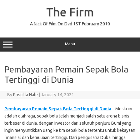
Skip
to
The Firm
content
A Nick Of Film On Dvd 1ST February 2010
Menu
Pembayaran Pemain Sepak Bola
Tertinggi di Dunia
By
Priscilla Hale
|
January 14, 2021
Pembayaran Pemain Sepak Bola Tertinggi di Dunia
– Meski ini
adalah olahraga, sepak bola telah menjadi salah satu arena bisnis
terbesar di dunia, dengan investor dari seluruh penjuru Bumi yang
ingin menyuntikkan uang ke tim sepak bola tertentu untuk kekayaan
finansial dan kemuliaan tertinggi. Dari pengusaha Dubai hingga