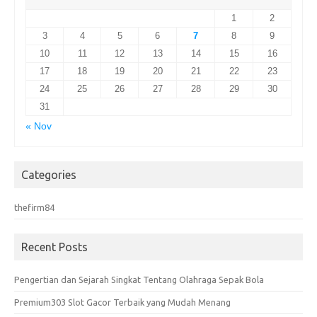
1
2
3
4
5
6
7
8
9
10
11
12
13
14
15
16
17
18
19
20
21
22
23
24
25
26
27
28
29
30
31
« Nov
Categories
thefirm84
Recent Posts
Pengertian dan Sejarah Singkat Tentang Olahraga Sepak Bola
Premium303 Slot Gacor Terbaik yang Mudah Menang