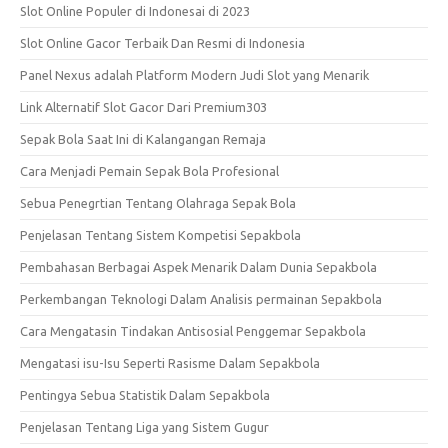
Slot Online Populer di Indonesai di 2023
Slot Online Gacor Terbaik Dan Resmi di Indonesia
Panel Nexus adalah Platform Modern Judi Slot yang Menarik
Link Alternatif Slot Gacor Dari Premium303
Sepak Bola Saat Ini di Kalangangan Remaja
Cara Menjadi Pemain Sepak Bola Profesional
Sebua Penegrtian Tentang Olahraga Sepak Bola
Penjelasan Tentang Sistem Kompetisi Sepakbola
Pembahasan Berbagai Aspek Menarik Dalam Dunia Sepakbola
Perkembangan Teknologi Dalam Analisis permainan Sepakbola
Cara Mengatasin Tindakan Antisosial Penggemar Sepakbola
Mengatasi isu-Isu Seperti Rasisme Dalam Sepakbola
Pentingya Sebua Statistik Dalam Sepakbola
Penjelasan Tentang Liga yang Sistem Gugur