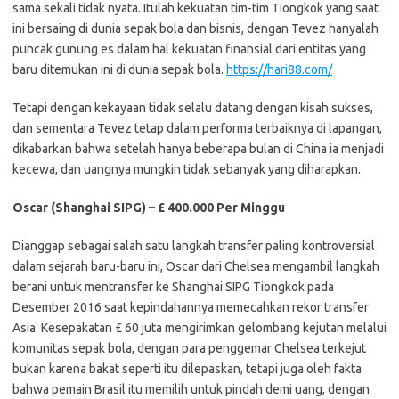
sama sekali tidak nyata. Itulah kekuatan tim-tim Tiongkok yang saat
ini bersaing di dunia sepak bola dan bisnis, dengan Tevez hanyalah
puncak gunung es dalam hal kekuatan finansial dari entitas yang
baru ditemukan ini di dunia sepak bola.
https://hari88.com/
Tetapi dengan kekayaan tidak selalu datang dengan kisah sukses,
dan sementara Tevez tetap dalam performa terbaiknya di lapangan,
dikabarkan bahwa setelah hanya beberapa bulan di China ia menjadi
kecewa, dan uangnya mungkin tidak sebanyak yang diharapkan.
Oscar (Shanghai SIPG) – £ 400.000 Per Minggu
Dianggap sebagai salah satu langkah transfer paling kontroversial
dalam sejarah baru-baru ini, Oscar dari Chelsea mengambil langkah
berani untuk mentransfer ke Shanghai SIPG Tiongkok pada
Desember 2016 saat kepindahannya memecahkan rekor transfer
Asia. Kesepakatan £ 60 juta mengirimkan gelombang kejutan melalui
komunitas sepak bola, dengan para penggemar Chelsea terkejut
bukan karena bakat seperti itu dilepaskan, tetapi juga oleh fakta
bahwa pemain Brasil itu memilih untuk pindah demi uang, dengan